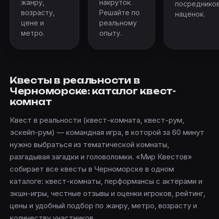
жанру,
накруток.
посредников
возрасту,
Решайте по
наценок.
цене и
реальному
метро.
опыту.
Квесты в реальности в
Черноморске: каталог квест-
комнат
Квест в реальности (квест-комната, квест-рум,
эскейп-рум) — командная игра, в которой за 60 минут
нужно выбраться из тематической комнаты,
разгадывая загадки и головоломки. «Мир Квестов»
собирает все квесты в Черноморске в одном
каталоге: квест-комнаты, перформансы с актёрами и
экшн-игры, честные отзывы и оценки игроков, рейтинг,
цены и удобный подбор по жанру, метро, возрасту и
количеству участников.