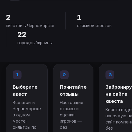
2
1
квестов в Черноморске
отзывов игроков
22
городов Украины
1
2
3
Выберите
Почитайте
Заброниру
квест
отзывы
на сайте
квеста
Все игры в
Настоящие
Черноморске
отзывы и
Кнопка ведё
в одном
оценки
напрямую н
месте:
игроков —
сайт компан
фильтры по
без
без