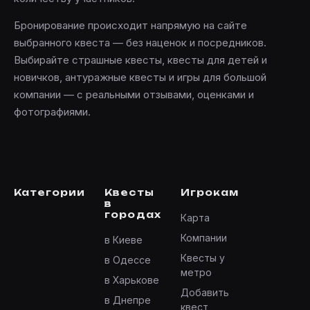
Бронирование происходит напрямую на сайте
выбранного квеста — без наценок и посредников.
Выбирайте страшные квесты, квесты для детей и
новичков, антуражные квесты и игры для большой
компании — с реальными отзывами, оценками и
фотографиями.
Категории
Квесты
Игрокам
в
городах
Карта
Компании
в Киеве
Квесты у
в Одессе
метро
в Харькове
Добавить
в Днепре
квест