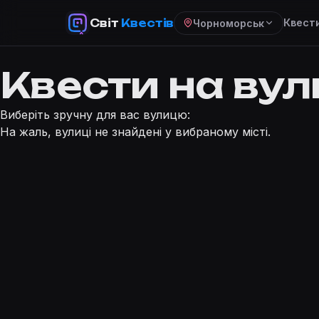
Світ
Квестів
Квест
Чорноморськ
Квести на ву
Виберіть зручну для вас вулицю:
На жаль, вулиці не знайдені у вибраному місті.