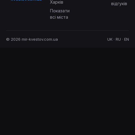
Харків
відгуків
Показати
всі міста
© 2026 mir-kvestov.com.ua
UK · RU · EN