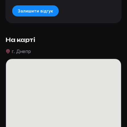
Залишити відгук
На карті
г. Днепр