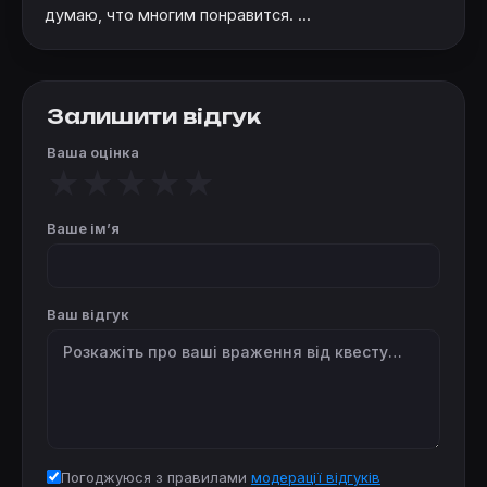
думаю, что многим понравится. ...
Залишити відгук
Ваша оцінка
★
★
★
★
★
Ваше імʼя
Ваш відгук
Погоджуюся з правилами
модерації відгуків