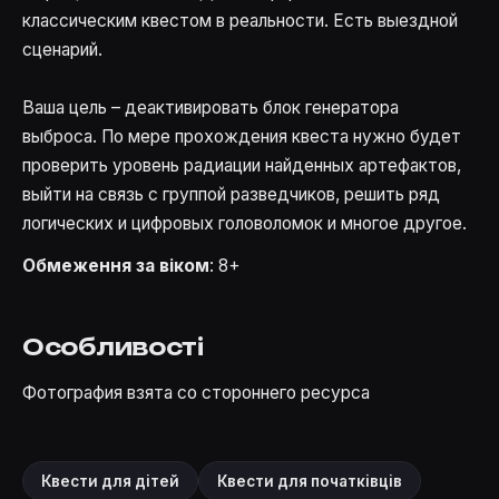
классическим квестом в реальности. Есть выездной
сценарий.
Ваша цель – деактивировать блок генератора
выброса. По мере прохождения квеста нужно будет
проверить уровень радиации найденных артефактов,
выйти на связь с группой разведчиков, решить ряд
логических и цифровых головоломок и многое другое.
Обмеження за віком
: 8+
Особливості
Фотография взята со стороннего ресурса
Квести для дітей
Квести для початківців