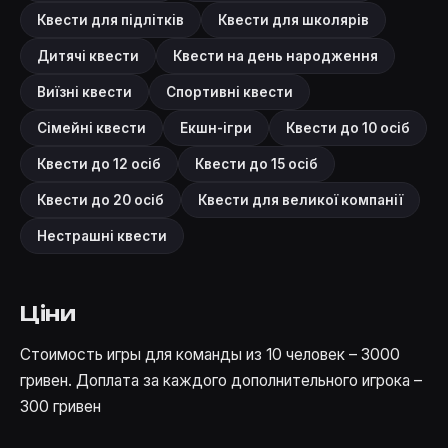
Квести для підлітків
Квести для школярів
Дитячі квести
Квести на день народження
Виїзні квести
Спортивні квести
Сімейні квести
Екшн-ігри
Квести до 10 осіб
Квести до 12 осіб
Квести до 15 осіб
Квести до 20 осіб
Квести для великої компанії
Нестрашні квести
Ціни
Стоимость игры для команды из 10 человек – 3000
гривен. Доплата за каждого дополнительного игрока –
300 гривен