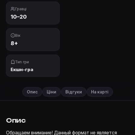
Гравці
10–20
Вік
8+
Тип гри
Екшн-гра
Опис
Ціни
Відгуки
На карті
Опис
Обращаем внимание! Данный формат не является