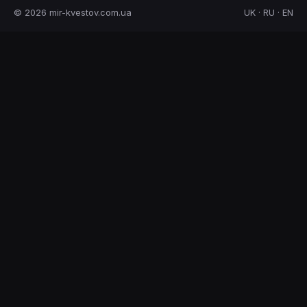
© 2026 mir-kvestov.com.ua
UK · RU · EN