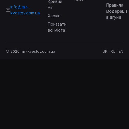
Кривий
Правила
info@mir-
Ріг
модерації
kvestov.com.ua
Харків
відгуків
Показати
всі міста
© 2026 mir-kvestov.com.ua
UK · RU · EN