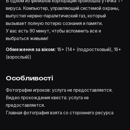
В одном из филиалов корпорации произошла утечка Т-
вируса. Компьютер, управляющий системой охраны,
выпустил нервно-паралитический газ, который
вызывает полную потерю сознания и памяти.
У вас есть 90 минут, чтобы вспомнить все и
выбраться живыми!
Обмеження за віком
: 16+ (14+ (подростковый), 16+
(взрослый))
Особливості
Фотографии игроков: услуга не предоставляется.
Видео прохождения квеста: услуга не
предоставляется.
Главная фотография взята со стороннего ресурса