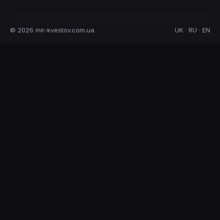
© 2026 mir-kvestov.com.ua
UK · RU · EN