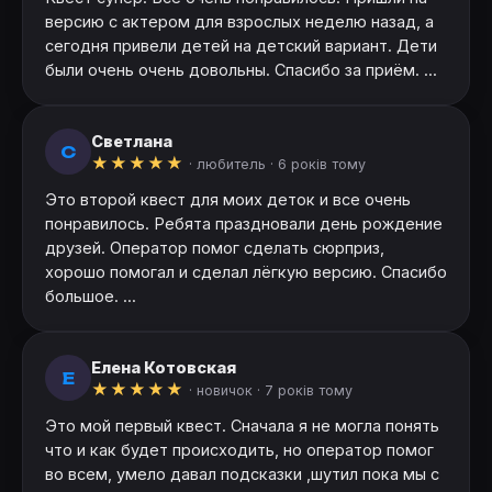
версию с актером для взрослых неделю назад, а
сегодня привели детей на детский вариант. Дети
были очень очень довольны. Спасибо за приём. ...
Светлана
С
★
★
★
★
★
· любитель ·
6 років тому
Это второй квест для моих деток и все очень
понравилось. Ребята праздновали день рождение
друзей. Оператор помог сделать сюрприз,
хорошо помогал и сделал лёгкую версию. Спасибо
большое. ...
Елена Котовская
Е
★
★
★
★
★
· новичок ·
7 років тому
Это мой первый квест. Сначала я не могла понять
что и как будет происходить, но оператор помог
во всем, умело давал подсказки ,шутил пока мы с