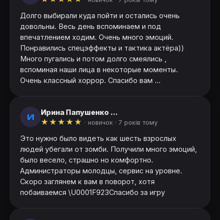
Долго выбирали куда пойти и остались очень
довольны. Весь день вспоминаем и под
впечатлением ходим. Очень много эмоций.
Понравились спецэффекты и тактика актёра))
Много пугались и потом долго смеялись ,
вспоминая наши лица в некоторые моменты.
Очень классный хоррор. Спасибо вам ...
Ирина Папушенко ...
И
★
★
★
★
★
· новичок ·
7 років тому
Это нужно было видеть как шесть взрослых
людей убегали от зомби. Получили много эмоций,
было весело, страшно но комфортно.
Администраторы молодцы, сервис на уровне.
Скоро заглянем к вам в поворот, хотя
побаиваемся \U0001F923Спасибо за игру