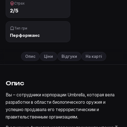
Страх
2/5
Тип гри
Перформанс
Опис
Ціни
Відгуки
На карті
Опис
Вы – сотрудники корпорации Umbrella, которая вела
разработки в области биологического оружия и
успешно продавала его террористическим и
правительственным организациям.