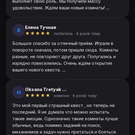
выполнит свою роль. Мы получили массу
удовольствия. Ждём ваши новые комнаты! ...
Елена Тучная
Е
★
★
★
★
★
· любитель ·
6 років тому
Большое спасибо за отличный приём. Играли в
повороте сначала, потом пришли сюда. Комнаты
разные, не повторяют друг друга. Попугались и
изрядно повеселились. Очень ждём открытие
вашего нового квеста. ...
Oksana Tretyak ...
O
★
★
★
★
★
· новичок ·
6 років тому
Это мой первый страшный квест , но теперь не
последний. Я не думала что можно испытать
такие эмоции. Однозначно такие комнаты лучше
обычных, ведь помимо заданий на поиск,
механизмов и задач нужно прятаться и бояться.