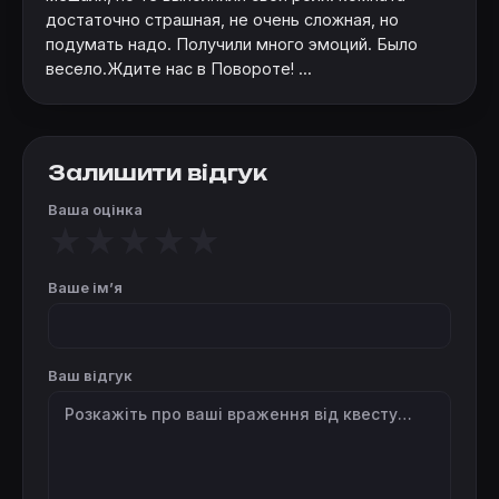
достаточно страшная, не очень сложная, но
подумать надо. Получили много эмоций. Было
весело.Ждите нас в Повороте! ...
Залишити відгук
Ваша оцінка
★
★
★
★
★
Ваше імʼя
Ваш відгук