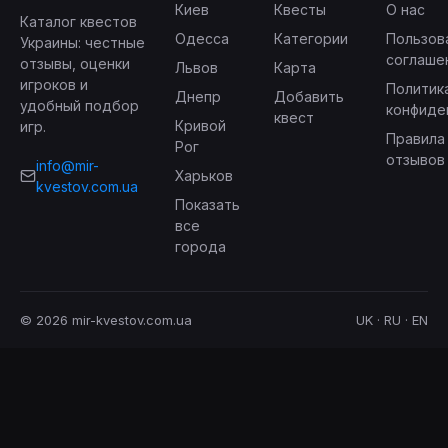
Киев
Квесты
О нас
Каталог квестов
Одесса
Категории
Пользов
Украины: честные
соглаше
отзывы, оценки
Львов
Карта
игроков и
Политик
Днепр
Добавить
удобный подбор
конфиде
квест
Кривой
игр.
Правила
Рог
отзывов
info@mir-
Харьков
kvestov.com.ua
Показать
все
города
© 2026 mir-kvestov.com.ua
UK · RU · EN