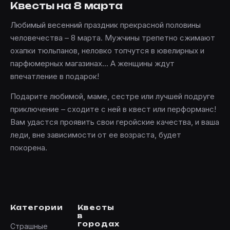
Квесты на 8 марта
Любимый весенний праздник прекрасной половины
человечества – 8 марта. Мужчины трепетно сжимают
охапки тюльпанов, неловко топчутся в ювелирных и
парфюмерных магазинах... А женщины ждут
впечатление в подарок!
Подарите любимой, маме, сестре или лучшей подруге
приключение –
сходите с ней в квест или перформанс!
Вам удастся проявить свои геройские качества, и ваша
леди, вне зависимости от ее возраста, будет
покорена.
Категории
Квесты
в
городах
Страшные