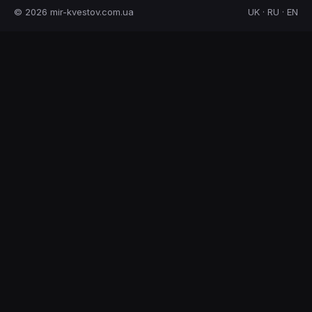
© 2026 mir-kvestov.com.ua
UK · RU · EN