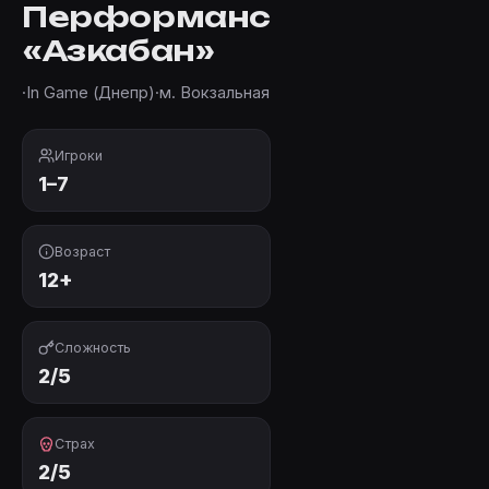
Перформанс
«Азкабан»
·
In Game (Днепр)
·
м. Вокзальная
Игроки
1–7
Возраст
12+
Сложность
2/5
Страх
2/5