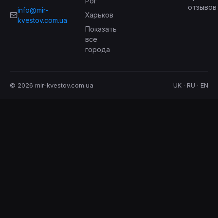
Рог
отзывов
info@mir-
Харьков
kvestov.com.ua
Показать
все
города
© 2026 mir-kvestov.com.ua
UK · RU · EN