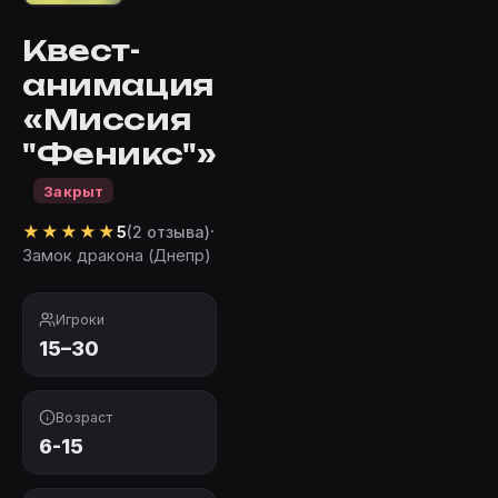
Квест-
анимация
«Миссия
"Феникс"»
Закрыт
★
★
★
★
★
·
5
(2 отзыва)
Замок дракона (Днепр)
Игроки
15–30
Возраст
6-15