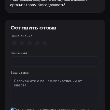
организаторам благодарность! ...
Оставить отзыв
Ваша оценка
★
★
★
★
★
Ваше имя
Ваш отзыв
Соглашаюсь с правилами
модерации отзывов