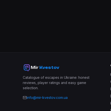
Mir
Kvestov
Catalogue of escapes in Ukraine: honest
reviews, player ratings and easy game
selection.
info@mir-kvestov.com.ua