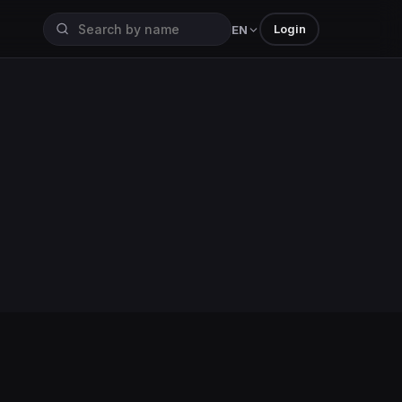
Login
EN