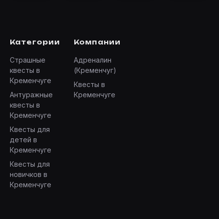
Категории
Компании
Страшные
Адреналин
квесты в
(Кременчуг)
Кременчуге
Квесты в
Антуражные
Кременчуге
квесты в
Кременчуге
Квесты для
детей в
Кременчуге
Квесты для
новичков в
Кременчуге