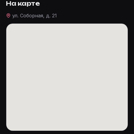
На карте
ул. Соборная, д. 21