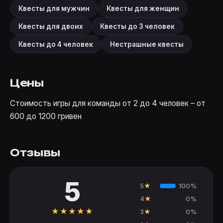
Квесты для мужчин
Квесты для женщин
Квесты для двоих
Квесты до 3 человек
Квесты до 4 человек
Нестрашные квесты
Цены
Стоимость игры для команды от 2 до 4 человек – от
600 до 1200 гривен
Отзывы
5
5
★
100%
4
★
0%
★
★
★
★
★
3
★
0%