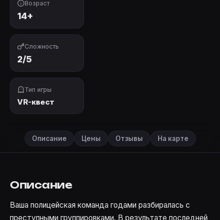
Возраст
14+
Сложность
2/5
Тип игры
VR-квест
Описание
Цены
Отзывы
На карте
Описание
Ваша полицейская команда годами разбиралась с
преступными группировками. В результате последней