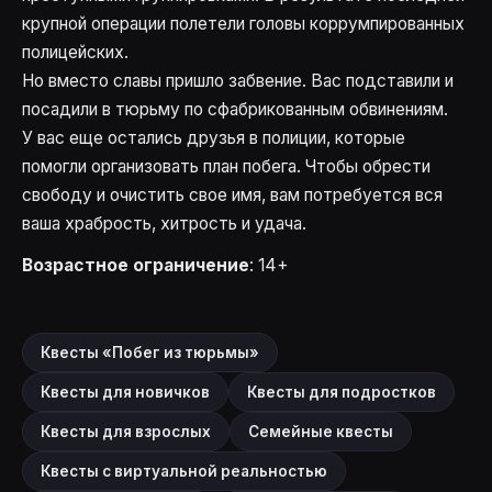
крупной операции полетели головы коррумпированных
полицейских.
Но вместо славы пришло забвение. Вас подставили и
посадили в тюрьму по сфабрикованным обвинениям.
У вас еще остались друзья в полиции, которые
помогли организовать план побега. Чтобы обрести
свободу и очистить свое имя, вам потребуется вся
ваша храбрость, хитрость и удача.
Возрастное ограничение
: 14+
Квесты «Побег из тюрьмы»
Квесты для новичков
Квесты для подростков
Квесты для взрослых
Семейные квесты
Квесты с виртуальной реальностью