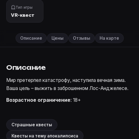
Тип игры
VR-квест
Описание
Цены
Отзывы
На карте
Описание
Мир претерпел катастрофу, наступила вечная зима.
Ваша цель – выжить в заброшенном Лос-Анджелесе.
Возрастное ограничение
: 18+
Страшные квесты
Квесты на тему апокалипсиса