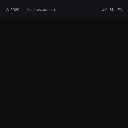
© 2026 mir-kvestov.com.ua
UK · RU · EN