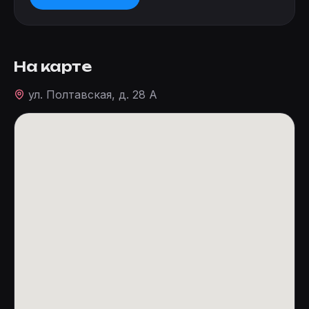
На карте
ул. Полтавская, д. 28 А