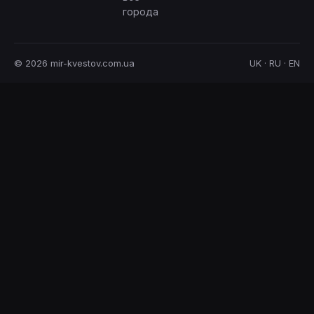
города
© 2026 mir-kvestov.com.ua
UK · RU · EN