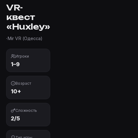
VR-
квест
«Huxley»
·
Mir VR (Одесса)
Игроки
1–9
Возраст
10+
Сложность
2/5
Тип игры