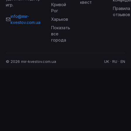
квест
Кривой
игр.
Правила
Рог
отзывов
info@mir-
Харьков
kvestov.com.ua
Показать
все
города
© 2026 mir-kvestov.com.ua
UK · RU · EN