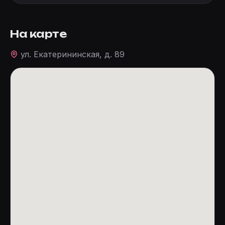
На карте
ул. Екатерининская, д. 89