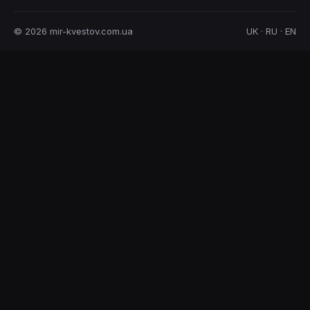
© 2026 mir-kvestov.com.ua
UK · RU · EN