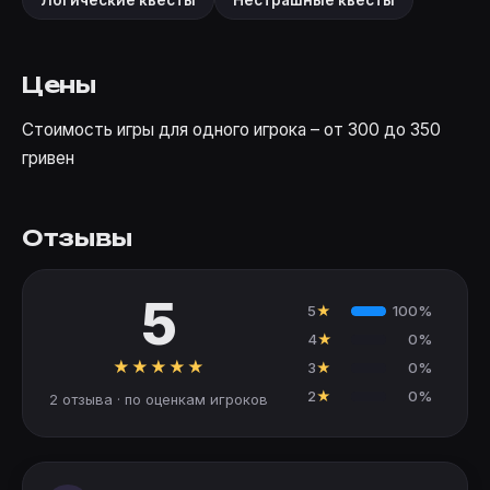
Логические квесты
Нестрашные квесты
Цены
Стоимость игры для одного игрока – от 300 до 350
гривен
Отзывы
5
5
★
100%
4
★
0%
★
★
★
★
★
3
★
0%
2
★
0%
2 отзыва · по оценкам игроков