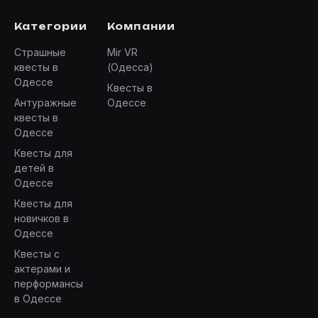
Категории
Компании
Страшные
Mir VR
квесты в
(Одесса)
Одессе
Квесты в
Антуражные
Одессе
квесты в
Одессе
Квесты для
детей в
Одессе
Квесты для
новичков в
Одессе
Квесты с
актерами и
перформансы
в Одессе