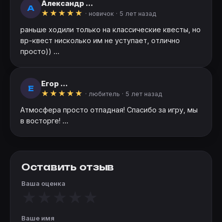
Александр ...
А
★
★
★
★
★
· новичок ·
5 лет назад
раньше ходили только на классические квесты, но
вр-квест нисколько им не уступает, отлично
просто)) ...
Егор ...
Е
★
★
★
★
★
· любитель ·
5 лет назад
Атмосфера просто отпадная! Спасибо за игру, мы
в восторге! ...
Оставить отзыв
Ваша оценка
★
★
★
★
★
Ваше имя