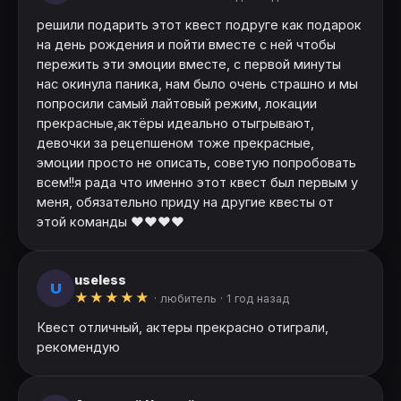
решили подарить этот квест подруге как подарок
на день рождения и пойти вместе с ней чтобы
пережить эти эмоции вместе, с первой минуты
нас окинула паника, нам было очень страшно и мы
попросили самый лайтовый режим, локации
прекрасные,актёры идеально отыгрывают,
девочки за рецепшеном тоже прекрасные,
эмоции просто не описать, советую попробовать
всем!!я рада что именно этот квест был первым у
меня, обязательно приду на другие квесты от
этой команды ❤️❤️❤️❤️
useless
U
★
★
★
★
★
· любитель ·
1 год назад
Квест отличный, актеры прекрасно отиграли,
рекомендую