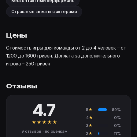
Бесконтактный перформанс
Страшные квесты с актерами
Цены
Стоимость игры для команды от 2 до 4 человек – от
1200 до 1600 гривен. Доплата за дополнительного
игрока – 250 гривен
Отзывы
4.7
5
★
89%
4
★
0%
★
★
★
★
★
3
★
0%
9 отзывов · по оценкам
2
★
11%