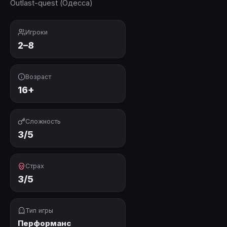
Outlast-quest (Одесса)
Игроки
2–8
Возраст
16+
Сложность
3/5
Страх
3/5
Тип игры
Перформанс