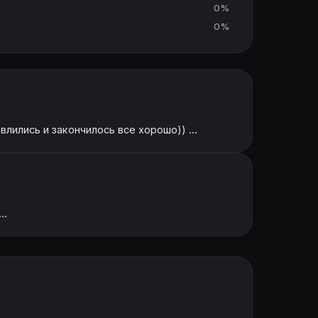
0%
0%
лились и закончилось все хорошо)) ...
..