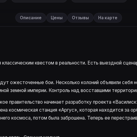
Описание
Цены
Отзывы
На карте
 классическим квестом в реальности. Есть выездной сцена
идут ожесточенные бои. Несколько колоний объявили себя 
ной земной империи. Контроль над восставшими территория
ое правительство начинает разработку проекта «Василиск
ена космическая станция «Аргус», которая находится за ор
ьнего космоса, потом была заброшена. Теперь ее перестраи