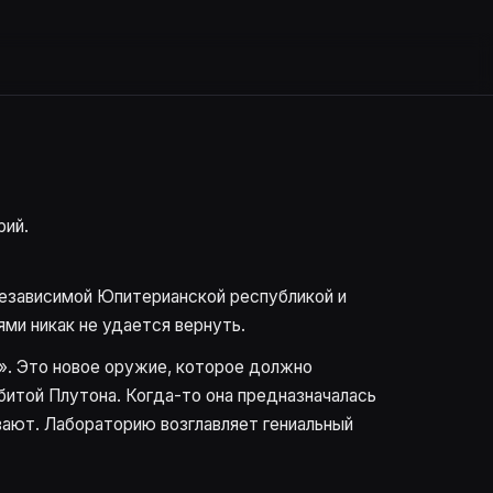
рий.
независимой Юпитерианской республикой и
ми никак не удается вернуть.
». Это новое оружие, которое должно
битой Плутона. Когда-то она предназначалась
вают. Лабораторию возглавляет гениальный