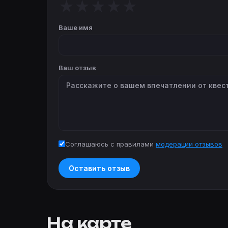
★
★
★
★
★
Ваше имя
Ваш отзыв
Соглашаюсь с правилами
модерации отзывов
Оставить отзыв
На карте