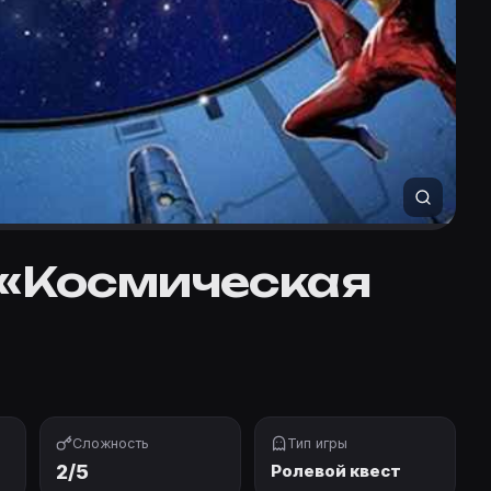
 «Космическая
Сложность
Тип игры
2/5
Ролевой квест