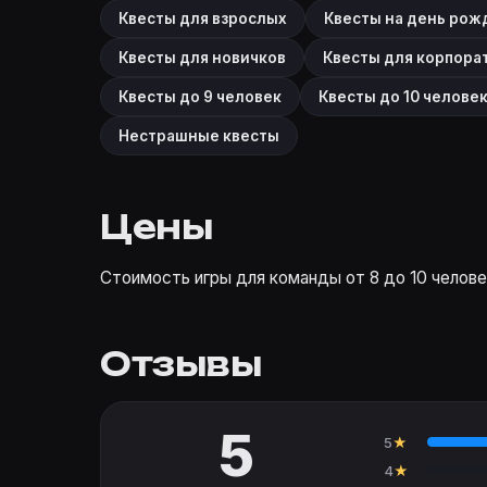
Квесты для взрослых
Квесты на день рож
Квесты для новичков
Квесты для корпора
Квесты до 9 человек
Квесты до 10 челове
Нестрашные квесты
Цены
Стоимость игры для команды от 8 до 10 человек
Отзывы
5
5
★
4
★