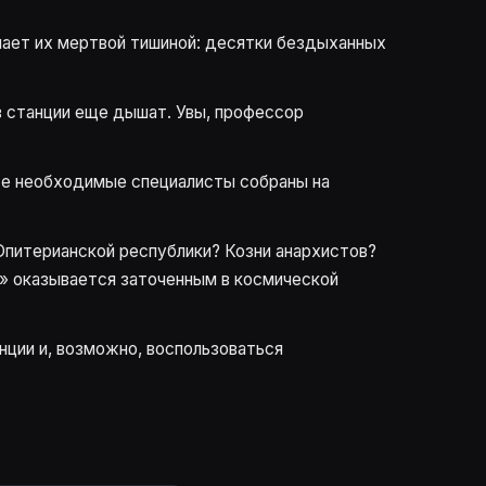
чает их мертвой тишиной: десятки бездыханных
в станции еще дышат. Увы, профессор
все необходимые специалисты собраны на
Юпитерианской республики? Козни анархистов?
с» оказывается заточенным в космической
нции и, возможно, воспользоваться