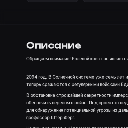
Описание
Обращаем внимание! Ролевой квест не является
2094 год. В Солнечной системе уже семь лет 
теперь сражаются с регулярными войсками Еди
В обстановке строжайшей секретности имперск
обеспечить перелом в войне. Под проект отвед
для обнаружения потенциальной угрозы из дал
профессор Штернберг.