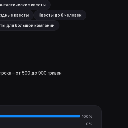
антастические квесты
здные квесты
Квесты до 8 человек
ты для большой компании
грока – от 500 до 900 гривен
100%
0%