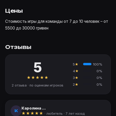
Цены
Стоимость игры для команды от 7 до 10 человек – от
5500 до 30000 гривен
Отзывы
5
5
★
100%
4
★
0%
★
★
★
★
★
3
★
0%
2
★
0%
2 отзыва · по оценкам игроков
Каролина ...
К
★
★
★
★
★
· любитель ·
7 лет назад