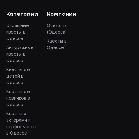
Категории
Компании
Страшные
Questoria
квесты в
(Одесса)
Одессе
Квесты в
Антуражные
Одессе
квесты в
Одессе
Квесты для
детей в
Одессе
Квесты для
новичков в
Одессе
Квесты с
актерами и
перформансы
в Одессе