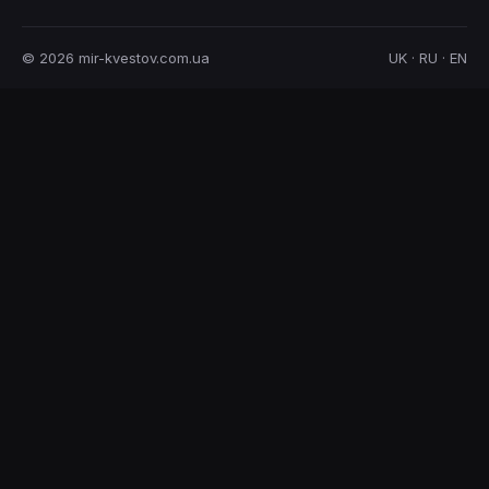
© 2026 mir-kvestov.com.ua
UK · RU · EN