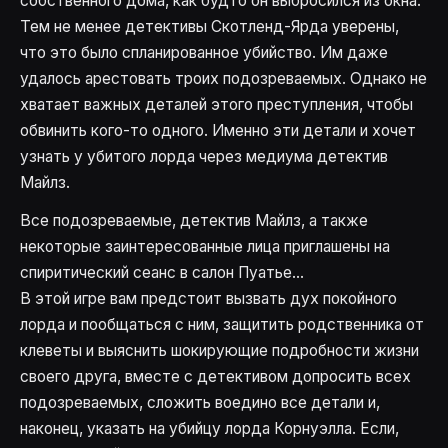
собственного дома, как будто он выбросился из окна.
Тем не менее детективы Скотленд-Ярда уверены,
что это было спланированное убийство. Им даже
удалось арестовать троих подозреваемых. Однако не
хватает важных деталей этого преступления, чтобы
обвинить кого-то одного. Именно эти детали и хочет
узнать у убитого лорда через медиума детектив
Майлз.
Все подозреваемые, детектив Майлз, а также
некоторые заинтересованные лица приглашены на
спиритический сеанс в салон Пуатье...
В этой игре вам предстоит вызвать дух покойного
лорда и пообщаться с ним, защитить родственника от
клеветы и выяснить шокирующие подробности жизни
своего друга, вместе с детективом допросить всех
подозреваемых, сложить воедино все детали и,
наконец, указать на убийцу лорда Корнуэлла. Если,