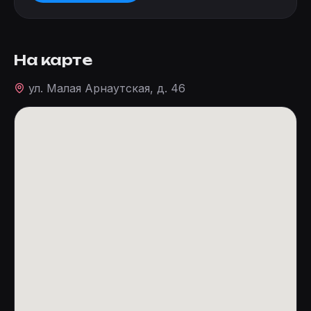
На карте
ул. Малая Арнаутская, д. 46