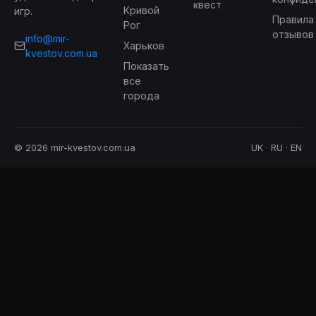
квест
Кривой
игр.
Правила
Рог
отзывов
info@mir-
Харьков
kvestov.com.ua
Показать
все
города
© 2026 mir-kvestov.com.ua
UK · RU · EN