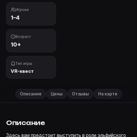
Игроки
1–4
Возраст
10+
Тип игры
VR-квест
Описание
Цены
Отзывы
На карте
Описание
Здесь вам предстоит выступить в роли эльфийского