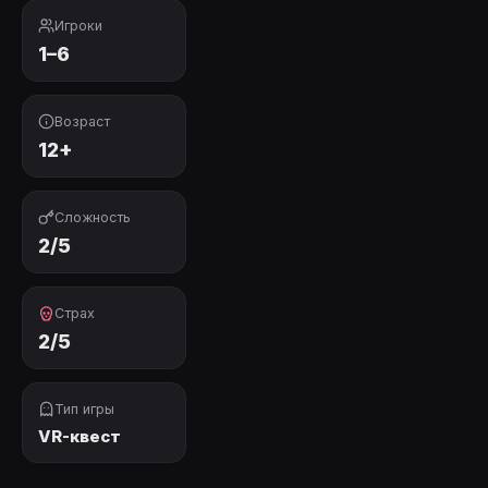
Игроки
1–6
Возраст
12+
Сложность
2/5
Страх
2/5
Тип игры
VR-квест