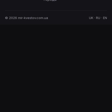
© 2026 mir-kvestov.com.ua
UK · RU · EN