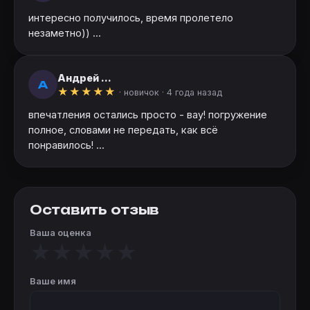
интересно получилось, время пролетело
незаметно)) ...
Андрей ...
А
★
★
★
★
★
· новичок ·
4 года назад
впечатления остались просто - вау! погружение
полное, словами не передать, как всё
понравилось! ...
Оставить отзыв
Ваша оценка
★
★
★
★
★
Ваше имя