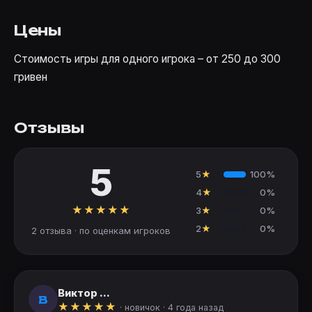
Цены
Стоимость игры для одного игрока – от 250 до 300
гривен
Отзывы
5
5
★
100%
4
★
0%
★
★
★
★
★
3
★
0%
2
★
0%
2 отзыва · по оценкам игроков
Виктор ...
В
★
★
★
★
★
· новичок ·
4 года назад