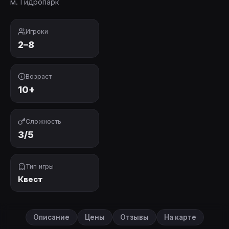
м. Гидропарк
Игроки
2–8
Возраст
10+
Сложность
3/5
Тип игры
Квест
Описание
Цены
Отзывы
На карте