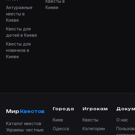
Квесты в
Антуражные
Киеве
квесты в
Киеве
Квесты для
детей в Киеве
Квесты для
новичков в
Киеве
Города
Игрокам
Доку
Мир
Квестов
Киев
Квесты
О нас
Каталог квестов
Одесса
Категории
Пользов
Украины: честные
соглаше