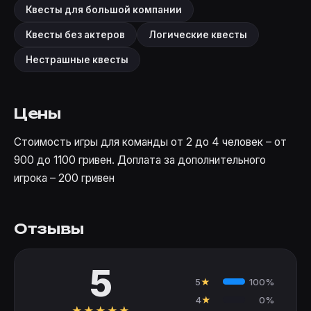
Квесты для большой компании
Квесты без актеров
Логические квесты
Нестрашные квесты
Цены
Стоимость игры для команды от 2 до 4 человек – от
900 до 1100 гривен. Доплата за дополнительного
игрока – 200 гривен
Отзывы
5
5
★
100%
4
★
0%
★
★
★
★
★