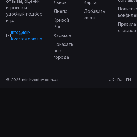
отзывы, оценки
Львов
Карта
игроков и
Политик
Днепр
Добавить
удобный подбор
конфиде
квест
Кривой
игр.
Правила
Рог
отзывов
info@mir-
Харьков
kvestov.com.ua
Показать
все
города
© 2026 mir-kvestov.com.ua
UK · RU · EN