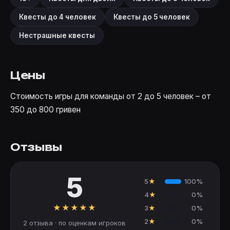
Квесты до 4 человек
Квесты до 5 человек
Нестрашные квесты
Цены
Стоимость игры для команды от 2 до 5 человек – от
350 до 800 гривен
Отзывы
5
5
★
100%
4
★
0%
★
★
★
★
★
3
★
0%
2
★
0%
2 отзыва · по оценкам игроков