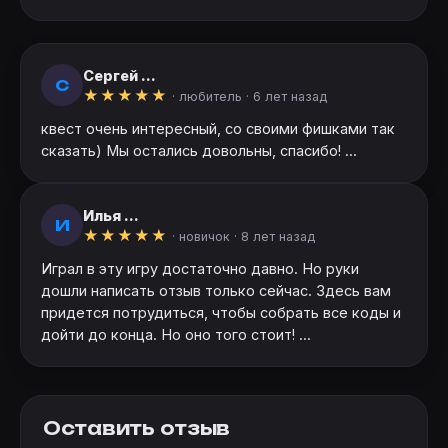
Сергей ...
С
★
★
★
★
★
· любитель ·
6 лет назад
квест очень интересный, со своими фишками так
сказать) Мы остались довольны, спасибо! ...
Илья ...
И
★
★
★
★
★
· новичок ·
8 лет назад
Играл в эту игру достаточно давно. Но руки
дошли написать отзыв только сейчас. Здесь вам
придется потрудиться, чтобы собрать все коды и
дойти до конца. Но оно того стоит! ...
Оставить отзыв