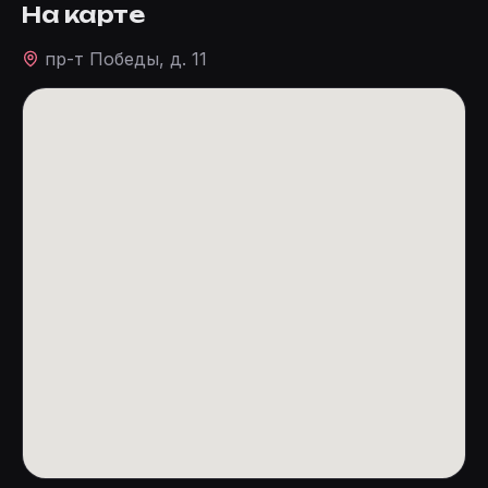
На карте
пр-т Победы, д. 11