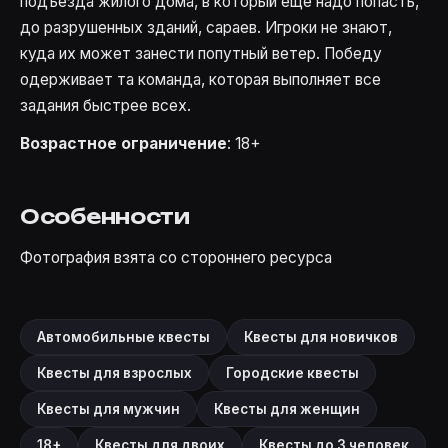
подъезда жилого дома, в который еще надо попасть,
до разрушенных зданий, сараев. Игроки не знают,
куда их может занести попутный ветер. Победу
одерживает та команда, которая выполняет все
задания быстрее всех.
Возрастное ограничение
: 18+
Особенности
Фотография взята со стороннего ресурса
Автомобильные квесты
Квесты для новичков
Квесты для взрослых
Городские квесты
Квесты для мужчин
Квесты для женщин
18+
Квесты для двоих
Квесты до 3 человек