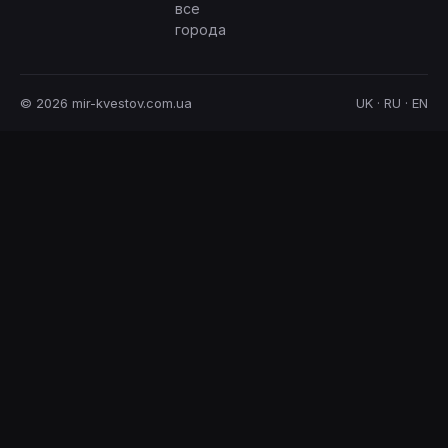
все
города
© 2026 mir-kvestov.com.ua
UK · RU · EN