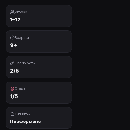
Игроки
1–12
Возраст
9+
Сложность
2/5
Страх
1/5
Тип игры
Перформанс