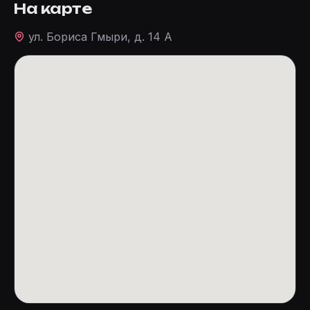
На карте
ул. Бориса Гмыри, д. 14 А