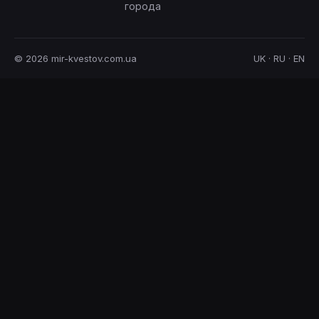
города
© 2026 mir-kvestov.com.ua
UK · RU · EN