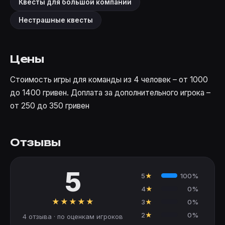
Квесты для большой компании
Нестрашные квесты
Цены
Стоимость игры для команды из 4 человек – от 1000
до 1400 гривен. Доплата за дополнительного игрока –
от 250 до 350 гривен
Отзывы
5
5
★
100%
4
★
0%
★
★
★
★
★
3
★
0%
2
★
0%
4 отзыва · по оценкам игроков