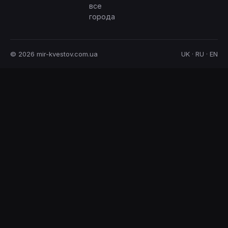
все
города
© 2026 mir-kvestov.com.ua
UK · RU · EN