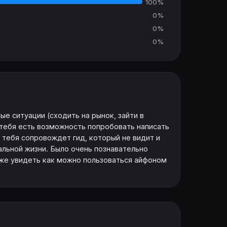
100%
0%
0%
0%
е ситуации (сходить на рынок, зайти в
у тебя есть возможность попробовать написать
 тебя сопровождет гид, который не видит и
альной жизни. Было очень познавательно
 же увидеть как можно пользоваться айфоном