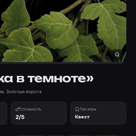
ка в темноте»
·
м. Золотые ворота
Сложность
Тип игры
2/5
Квест