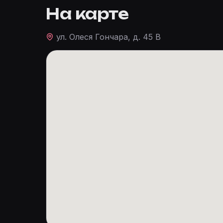
На карте
ул. Олеся Гончара, д. 45 В