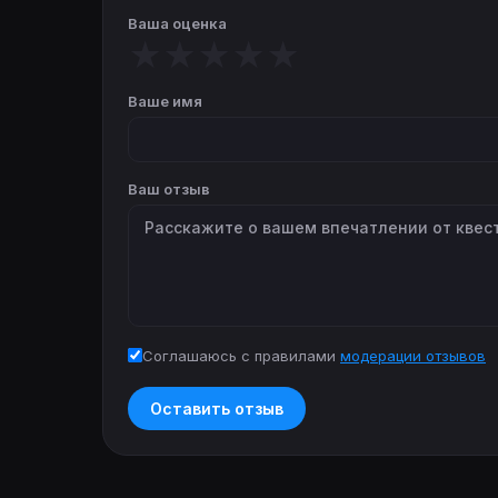
Ваша оценка
★
★
★
★
★
Ваше имя
Ваш отзыв
Соглашаюсь с правилами
модерации отзывов
Оставить отзыв