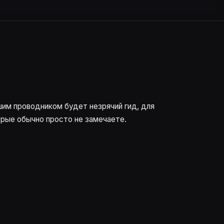
шим проводником будет незрячий гид, для
орые обычно просто не замечаете.