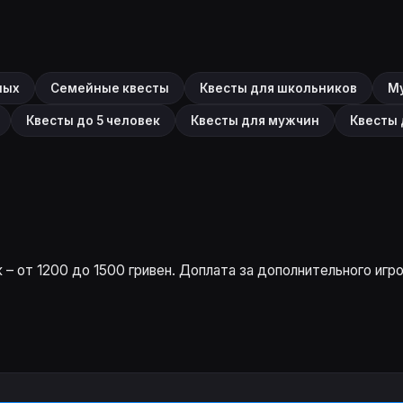
лых
Семейные квесты
Квесты для школьников
М
Квесты до 5 человек
Квесты для мужчин
Квесты
– от 1200 до 1500 гривен. Доплата за дополнительного игро