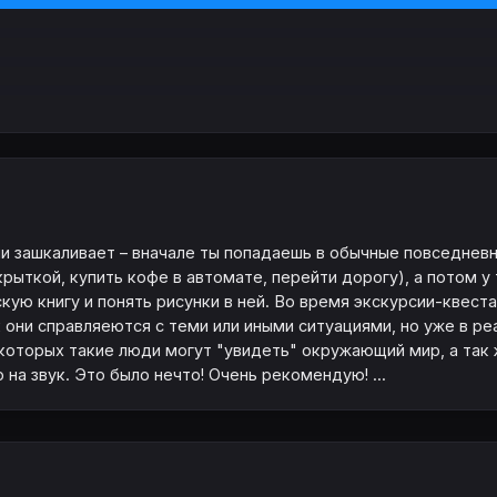
и зашкаливает – вначале ты попадаешь в обычные повседневны
крыткой, купить кофе в автомате, перейти дорогу), а потом 
ую книгу и понять рисунки в ней. Во время экскурсии-квеста
они справляеются с теми или иными ситуациями, но уже в ре
 которых такие люди могут "увидеть" окружающий мир, а так
на звук. Это было нечто! Очень рекомендую! ...