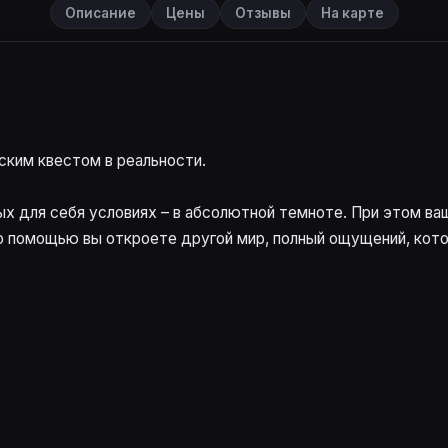
Описание
Цены
Отзывы
На карте
ским квестом в реальности.
ых для себя условиях – в абсолютной темноте. При этом ва
го помощью вы откроете другой мир, полный ощущений, кот