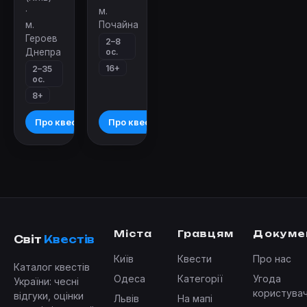
·
м.
м.
Почайна
Героев
2–8
ос.
Днепра
16+
2–35
ос.
8+
Про квест
Про квест
Міста
Гравцям
Докуме
Світ
Квестів
Київ
Квести
Про нас
Каталог квестів
Одеса
Категорії
Угода
України: чесні
користува
відгуки, оцінки
Львів
На мапі