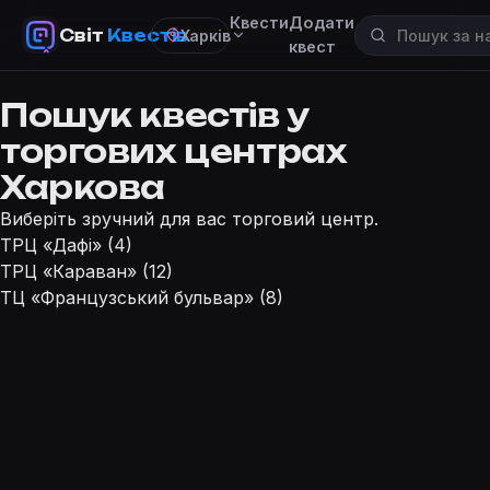
Квести
Додати
Світ
Квестів
Харків
квест
Пошук квестів у
торгових центрах
Харкова
Виберіть зручний для вас торговий центр.
ТРЦ «Дафі» (4)
ТРЦ «Караван» (12)
ТЦ «Французський бульвар» (8)