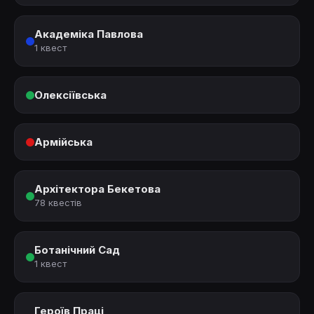
Академіка Павлова
1 квест
Олексіївська
Армійська
Архітектора Бекетова
78 квестів
Ботанічний Сад
1 квест
Героїв Праці