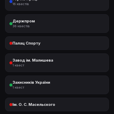
16 квестів
Держпром
36 квестів
Палац Спорту
Завод ім. Малишева
1 квест
Захисників України
1 квест
Ім. О. С. Масельского