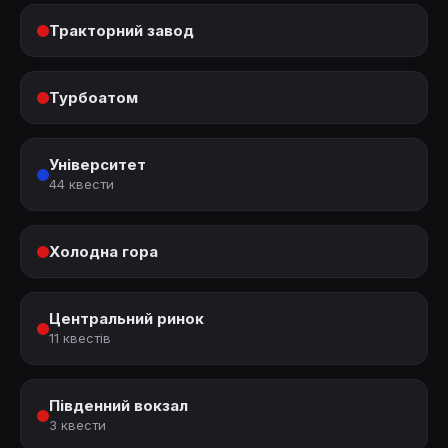
Тракторний завод
Турбоатом
Університет
44 квести
Холодна гора
Центральний ринок
11 квестів
Південний вокзал
3 квести