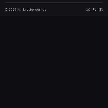
© 2026 mir-kvestov.com.ua
UK · RU · EN