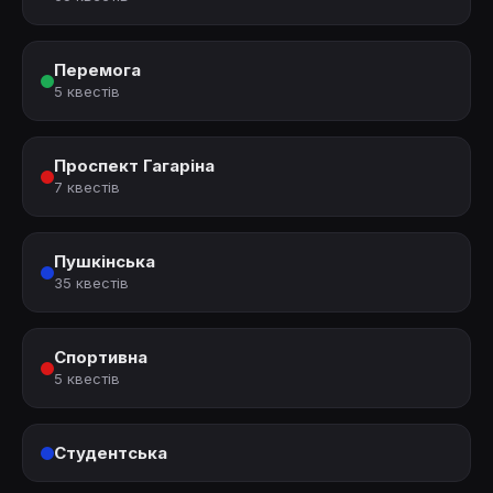
Перемога
5 квестів
Проспект Гагаріна
7 квестів
Пушкінська
35 квестів
Спортивна
5 квестів
Студентська