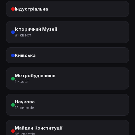
Індустріальна
Історичний Музей
81 квест
Київська
Метробудівників
1 квест
Наукова
13 квестів
Майдан Конституції
65 квестів