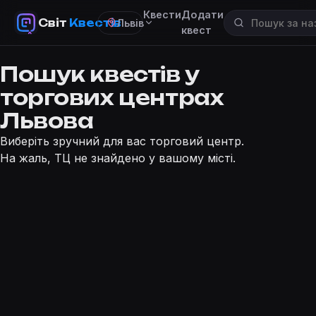
Квести
Додати
Світ
Квестів
Львів
квест
Пошук квестів у
торгових центрах
Львова
Виберіть зручний для вас торговий центр.
На жаль, ТЦ не знайдено у вашому місті.