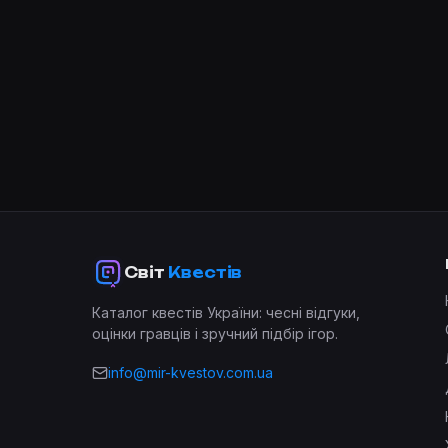
Світ
Квестів
Каталог квестів України: чесні відгуки,
оцінки гравців і зручний підбір ігор.
info@mir-kvestov.com.ua