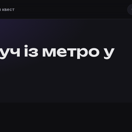
 квест
ч із метро у