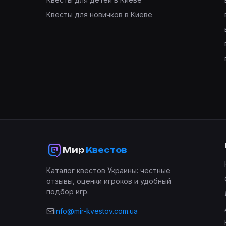
Квесты для новичков в Киеве
Мир
Квестов
Каталог квестов Украины: честные
отзывы, оценки игроков и удобный
подбор игр.
info@mir-kvestov.com.ua