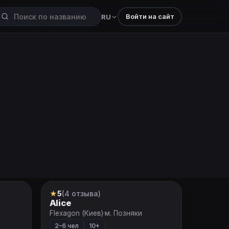
Войти на сайт
RU
★
5
(4 отзыва)
VR-квест
Alice
Flexagon (Киев)
·
м. Позняки
2–6 чел
10+