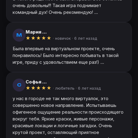
очень довольны!!! Такая игра поднимает
командный дух! Очень рекомендую! ...
Мария ...
М
★
★
★
★
★
· новичок ·
6 лет назад
Была впервые на виртуальном проекте, очень
понравилось! Было интересно побывать в такой
игре, приду с удовольствием еще раз!) ...
Софья ...
С
★
★
★
★
★
· любитель ·
6 лет назад
у нас в городе не так много виртуалок, это
совершенно новое направление. Испытываешь
офигенное ощущение реальности происходящего
вокруг тебя. Яркие краски, живые персонажи,
красивые локации и логичные загадки. Очень
крутой проект, оставляющий приятное