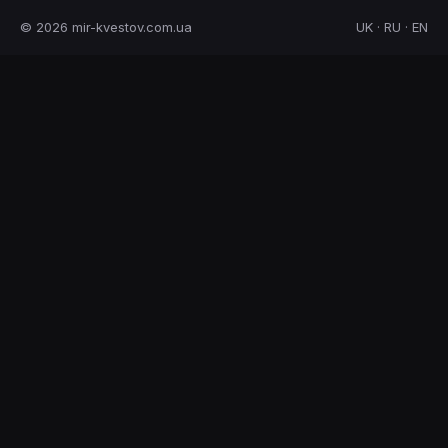
© 2026 mir-kvestov.com.ua
UK · RU · EN