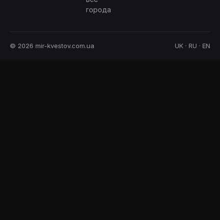
города
© 2026 mir-kvestov.com.ua
UK · RU · EN