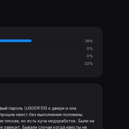
78%
0%
0%
22%
вый пароль \U0001F510 к двери и она
 прошли квест без выполнения половины
е плохая, но есть куча недоработок. Были на
е зависит. Бывали случаи когда квесты не