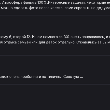
. Атмосфера фильма 100%.Интересные задания, некоторые не
 можно сделать фото после квеста, сами спросить не додумал
ому 6, второй 12. И нам немного за 30) очень понравилось, и 
ля отдыха семьей или для деток отдельно! Справились за 52 м
док очень необычны и не типичны. Советую ...