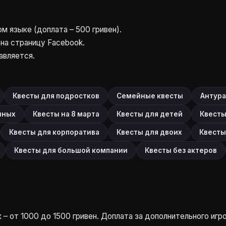
м языке (доплата – 500 гривен).
на страницу Facebook.
авляется.
Квесты для подростков
Семейные квесты
Антур
нных
Квесты на 8 марта
Квесты для детей
Квесты
Квесты для корпоратива
Квесты для двоих
Квесты
Квесты для большой компании
Квесты без актеров
– от 1000 до 1500 гривен. Доплата за дополнительного игро