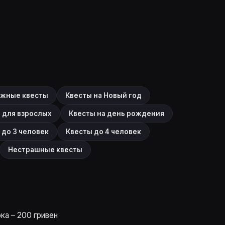
ажные квесты
Квесты на Новый год
 для взрослых
Квесты на день рождения
 до 3 человек
Квесты до 4 человек
Нестрашные квесты
ка – 200 гривен