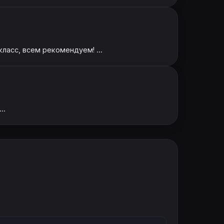
ласс, всем рекомендуем! ...
..