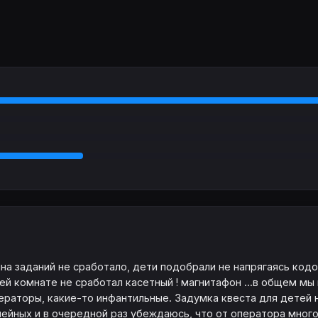
ина заданий не сработало, дети подобрали не напрягаясь кодо
ей комнате не сработал касетный ! магнитафон ...в общем мы
ператоры, какие-то инфантильные. Задумка квеста для детей н
емейных и в очередной раз убеждаюсь, что от оператора много