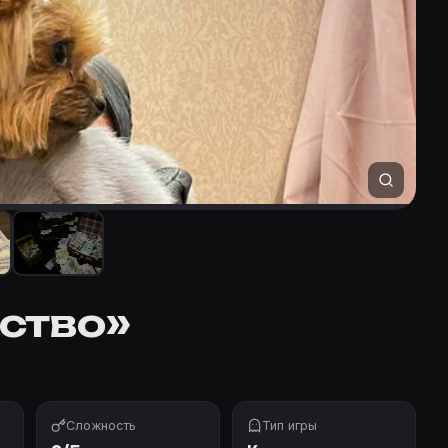
ство»
Сложность
Тип игры