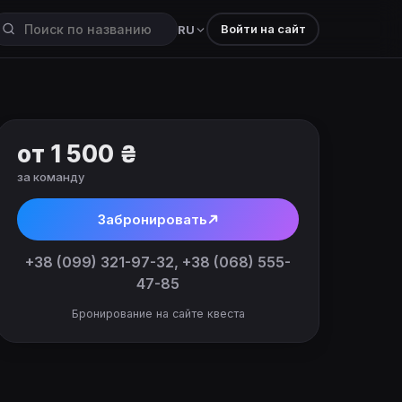
Войти на сайт
RU
от 1 500 ₴
за команду
Забронировать
+38 (099) 321-97-32, +38 (068) 555-
47-85
Бронирование на сайте квеста