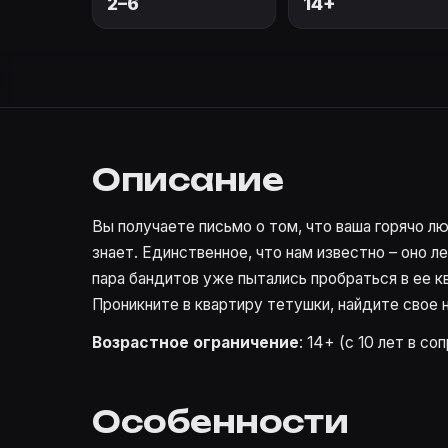
2–6
14+
Описание
Вы получаете письмо о том, что ваша горячо л
знает. Единственное, что нам известно – оно л
пара бандитов уже пытались пробраться в ее к
Проникните в квартиру тетушки, найдите свое н
Возрастное ограничение
: 14+ (с 10 лет в с
Особенности