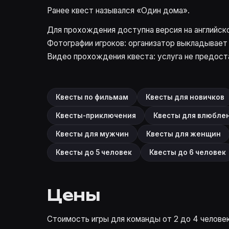
Ранее квест назывался «Один дома».
Для прохождения доступна версия на английско
Фотографии игроков: организатор выкладывает 
Видео прохождения квеста: услуга не предост
Квесты по фильмам
Квесты для новичков
Квесты-приключения
Квесты для влюбле
Квесты для мужчин
Квесты для женщин
Квесты до 5 человек
Квесты до 6 человек
Цены
Стоимость игры для команды от 2 до 4 человек 