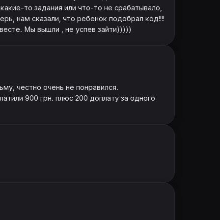
какие-то задания или что-то не срабатывало,
рь, нам сказали, что ребенок подобрал код!!!!
есте. Мы вышли , не успев зайти)))))
ьму, честно очень не понравился.
латили 900 грн. плюс 200 доплату за одного