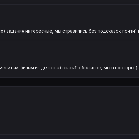
е) задания интересные, мы справились без подсказок почти) к
менитый фильм из детства) спасибо большое, мы в восторге) .