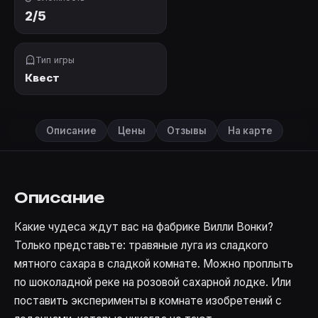
2/5
Тип игры
Квест
Описание
Цены
Отзывы
На карте
Описание
Какие чудеса ждут вас на фабрике Вилли Вонки?
Только представьте: травяные луга из сладкого
мятного сахара в сладкой комнате. Можно проплыть
по шоколадной реке на розовой сахарной лодке. Или
поставить эксперименты в комнате изобретений с