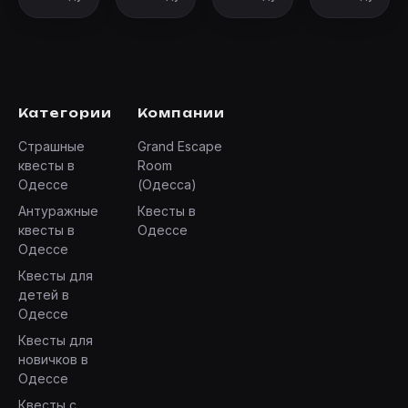
Категории
Компании
Страшные
Grand Escape
квесты в
Room
Одессе
(Одесса)
Антуражные
Квесты в
квесты в
Одессе
Одессе
Квесты для
детей в
Одессе
Квесты для
новичков в
Одессе
Квесты с