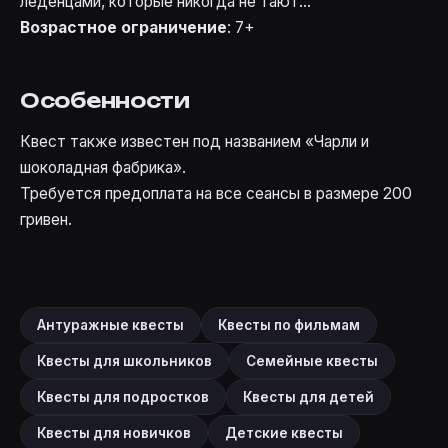
леденцами, которые никогда не тают...
Возрастное ограничение
: 7+
Особенности
Квест также известен под названием «Чарли и
шоколадная фабрика».
Требуется предоплата на все сеансы в размере 200
гривен.
Антуражные квесты
Квесты по фильмам
Квесты для школьников
Семейные квесты
Квесты для подростков
Квесты для детей
Квесты для новичков
Детские квесты