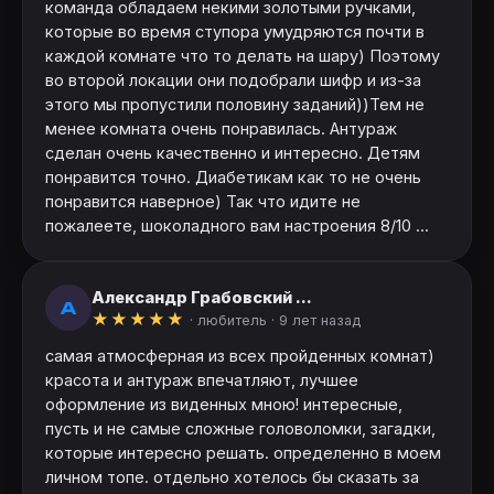
команда обладаем некими золотыми ручками,
которые во время ступора умудряются почти в
каждой комнате что то делать на шару) Поэтому
во второй локации они подобрали шифр и из-за
этого мы пропустили половину заданий))Тем не
менее комната очень понравилась. Антураж
сделан очень качественно и интересно. Детям
понравится точно. Диабетикам как то не очень
понравится наверное) Так что идите не
пожалеете, шоколадного вам настроения 8/10 ...
Александр Грабовский ...
А
★
★
★
★
★
· любитель ·
9 лет назад
самая атмосферная из всех пройденных комнат)
красота и антураж впечатляют, лучшее
оформление из виденных мною! интересные,
пусть и не самые сложные головоломки, загадки,
которые интересно решать. определенно в моем
личном топе. отдельно хотелось бы сказать за