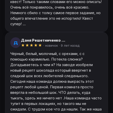
квест! Только такими словами его можно описать!
Очень всё понравилось, очень всё красиво.
Немного сбило с толку самое первое задание, но
общего впечатление это не испортило! Квест
супер! ...
Даня Решетниченко ...
Д
★
★
★
★
★
· новичок ·
9 лет назад
Чёрный, белый, молочный, с орехами, с с
помощью карамелью. Потекла слюнка?
Догадываетесь о чем я? На заводе изобрели
новый рецепт шоколада который ввергнет в
сладкий шок всех любителей следенького.
Сегодня наша команда должна выкрасть этот
рецепт любой ценой. Первая комната просто
ввергла в небольшой шок. ЧТО делать, куда
тыкать, здесь же ничего нет .Наша команда часто
тупит в первых локациях, но такого мы не
ожидали. С трудом кое что да нашли. Так же наша