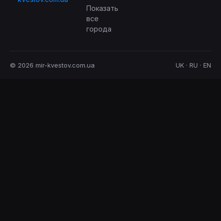
Показать
все
города
© 2026 mir-kvestov.com.ua
UK · RU · EN