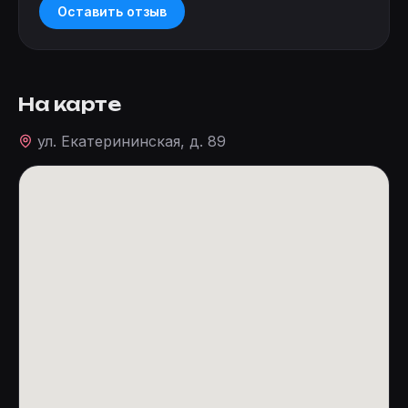
Оставить отзыв
На карте
ул. Екатерининская, д. 89