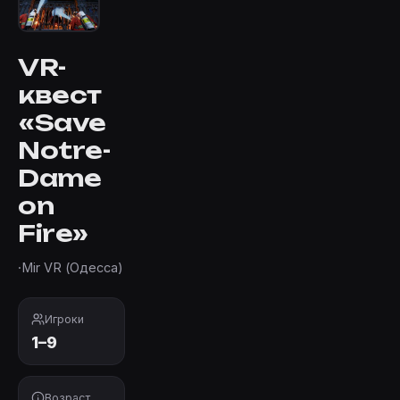
VR-
квест
«Save
Notre-
Dame
on
Fire»
·
Mir VR (Одесса)
Игроки
1–9
Возраст