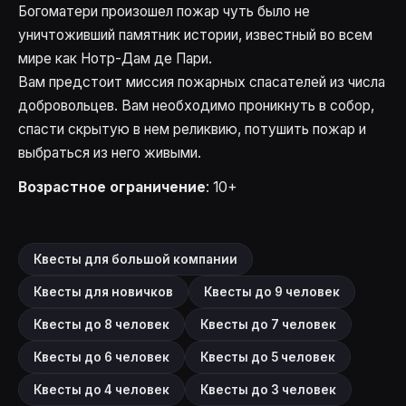
Богоматери произошел пожар чуть было не
уничтоживший памятник истории, известный во всем
мире как Нотр-Дам де Пари.
Вам предстоит миссия пожарных спасателей из числа
добровольцев. Вам необходимо проникнуть в собор,
спасти скрытую в нем реликвию, потушить пожар и
выбраться из него живыми.
Возрастное ограничение
: 10+
Квесты для большой компании
Квесты для новичков
Квесты до 9 человек
Квесты до 8 человек
Квесты до 7 человек
Квесты до 6 человек
Квесты до 5 человек
Квесты до 4 человек
Квесты до 3 человек