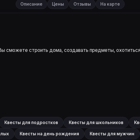
Описание
Цены
Отзывы
На карте
Вы сможете строить дома, создавать предметы, охотиться
Квесты для подростков
Квесты для школьников
Кв
слых
Квесты на день рождения
Квесты для мужчин