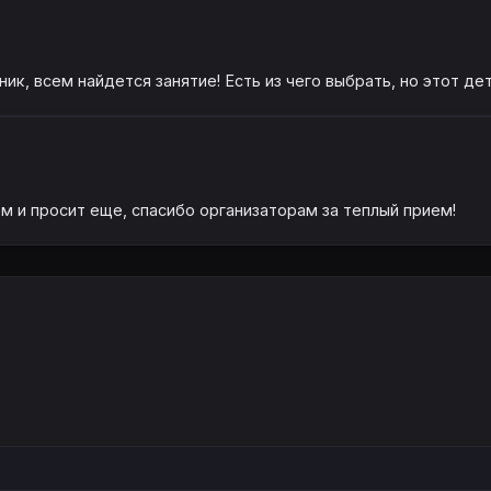
к, всем найдется занятие! Есть из чего выбрать, но этот де
м и просит еще, спасибо организаторам за теплый прием!