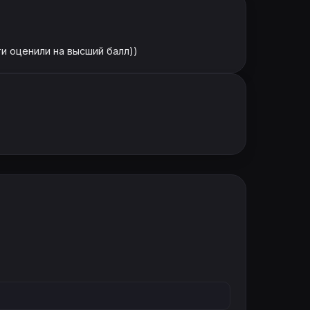
ти оценили на высший балл))