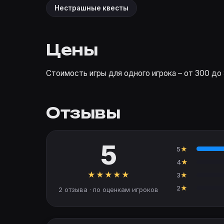
Нестрашные квесты
Цены
Стоимость игры для одного игрока – от 300 до 
Отзывы
5
5
★
4
★
★
★
★
★
★
3
★
2
★
2 отзыва · по оценкам игроков