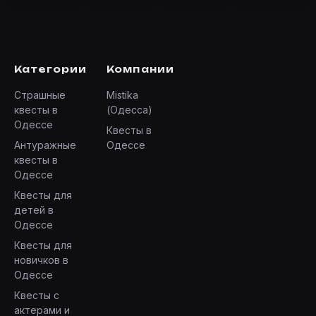
Категории
Компании
Страшные
Mistika
квесты в
(Одесса)
Одессе
Квесты в
Антуражные
Одессе
квесты в
Одессе
Квесты для
детей в
Одессе
Квесты для
новичков в
Одессе
Квесты с
актерами и