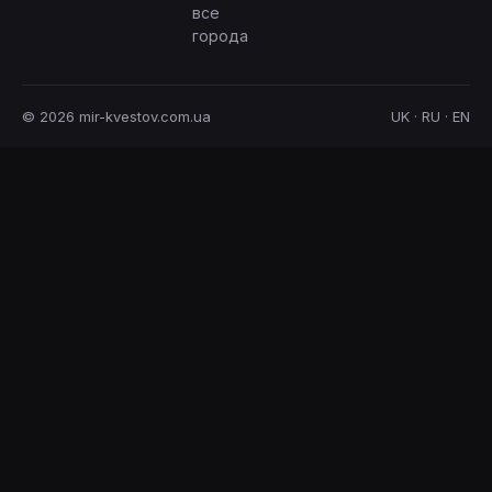
все
города
© 2026 mir-kvestov.com.ua
UK · RU · EN