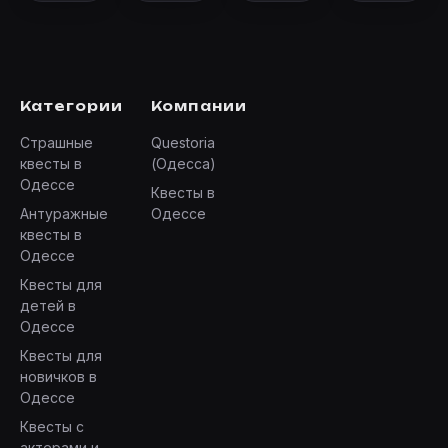
Категории
Компании
Страшные
Questoria
квесты в
(Одесса)
Одессе
Квесты в
Антуражные
Одессе
квесты в
Одессе
Квесты для
детей в
Одессе
Квесты для
новичков в
Одессе
Квесты с
актерами и