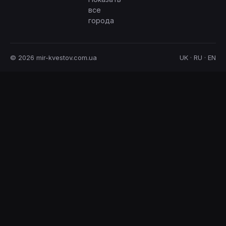
все
города
© 2026 mir-kvestov.com.ua
UK · RU · EN