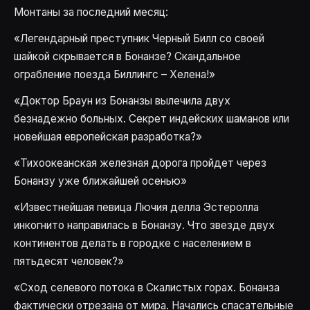
Монтаны за последний месяц:
«Легендарный преступник Черный Билл со своей
шайкой скрывается в Бонанзе? Скандальное
ограбление поезда Биллингс – Хелена!»
«Доктор Браун из Бонанзы вылечила двух
безнадежно больных. Секрет индейских шаманов или
новейшая европейская разработка?»
«Тихоокеанская железная дорога пройдет через
Бонанзу уже ближайшей осенью»
«Известнейшая певица Лючия делла Эстеролла
инкогнито направилась в Бонанзу. Что звезде двух
континентов делать в городке с населением в
пятьдесят человек?»
«Сход селевого потока в Скалистых горах. Бонанза
фактически отрезана от мира. Начались спасательные