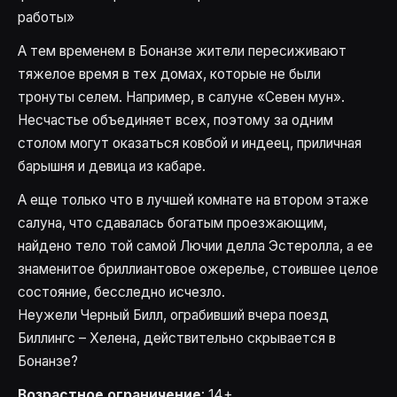
работы»
А тем временем в Бонанзе жители пересиживают
тяжелое время в тех домах, которые не были
тронуты селем. Например, в салуне «Севен мун».
Несчастье объединяет всех, поэтому за одним
столом могут оказаться ковбой и индеец, приличная
барышня и девица из кабаре.
А еще только что в лучшей комнате на втором этаже
салуна, что сдавалась богатым проезжающим,
найдено тело той самой Лючии делла Эстеролла, а ее
знаменитое бриллиантовое ожерелье, стоившее целое
состояние, бесследно исчезло.
Неужели Черный Билл, ограбивший вчера поезд
Биллингс – Хелена, действительно скрывается в
Бонанзе?
Возрастное ограничение
: 14+