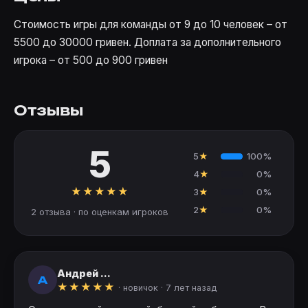
Стоимость игры для команды от 9 до 10 человек – от
5500 до 30000 гривен. Доплата за дополнительного
игрока – от 500 до 900 гривен
Отзывы
5
5
★
100%
4
★
0%
★
★
★
★
★
3
★
0%
2
★
0%
2 отзыва · по оценкам игроков
Андрей ...
А
★
★
★
★
★
· новичок ·
7 лет назад