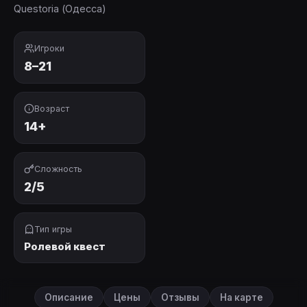
Questoria (Одесса)
Игроки
8–21
Возраст
14+
Сложность
2/5
Тип игры
Ролевой квест
Описание
Цены
Отзывы
На карте