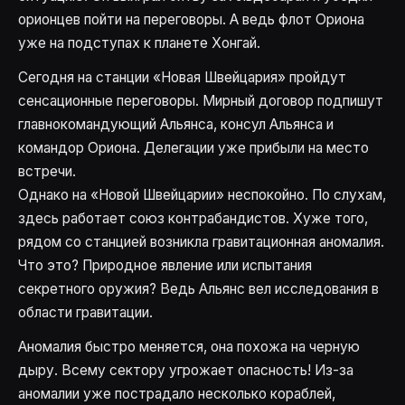
орионцев пойти на переговоры. А ведь флот Ориона
уже на подступах к планете Хонгай.
Сегодня на станции «Новая Швейцария» пройдут
сенсационные переговоры. Мирный договор подпишут
главнокомандующий Альянса, консул Альянса и
командор Ориона. Делегации уже прибыли на место
встречи.
Однако на «Новой Швейцарии» неспокойно. По слухам,
здесь работает союз контрабандистов. Хуже того,
рядом со станцией возникла гравитационная аномалия.
Что это? Природное явление или испытания
секретного оружия? Ведь Альянс вел исследования в
области гравитации.
Аномалия быстро меняется, она похожа на черную
дыру. Всему сектору угрожает опасность! Из-за
аномалии уже пострадало несколько кораблей,