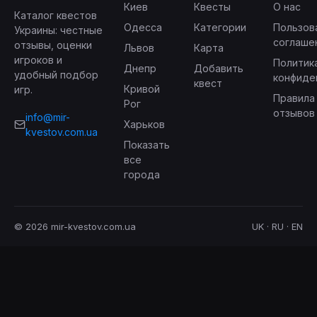
Киев
Квесты
О нас
Каталог квестов
Одесса
Категории
Пользов
Украины: честные
соглаше
отзывы, оценки
Львов
Карта
игроков и
Политик
Днепр
Добавить
удобный подбор
конфиде
квест
Кривой
игр.
Правила
Рог
отзывов
info@mir-
Харьков
kvestov.com.ua
Показать
все
города
© 2026 mir-kvestov.com.ua
UK · RU · EN