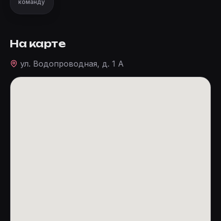
команду
На карте
ул. Водопроводная, д. 1 А