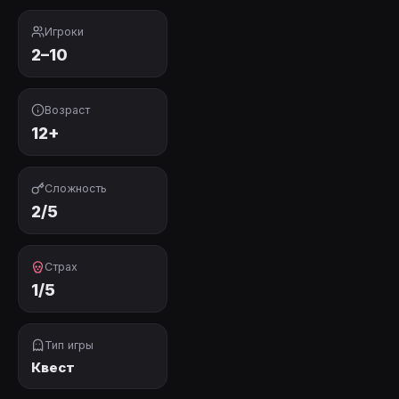
Игроки
2–10
Возраст
12+
Сложность
2/5
Страх
1/5
Тип игры
Квест