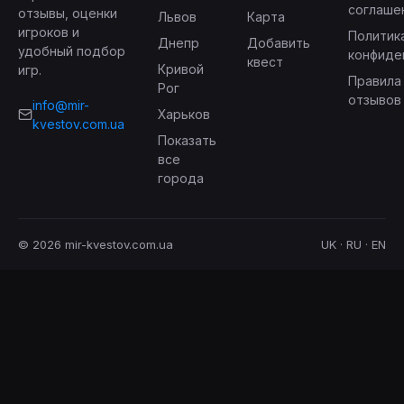
соглаше
отзывы, оценки
Львов
Карта
игроков и
Политик
Днепр
Добавить
удобный подбор
конфиде
квест
Кривой
игр.
Правила
Рог
отзывов
info@mir-
Харьков
kvestov.com.ua
Показать
все
города
© 2026 mir-kvestov.com.ua
UK · RU · EN