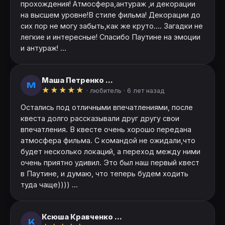
прохождения! Атмосфера,антураж ,и декорации
на высшем уровне!В стиле фильма! Декорации до
сих пор не могу забыть,как же круто.... Загадки не
легкие и интересные! Спасибо Паутине на эмоции
и антураж! ...
Маша Петренко ...
М
★
★
★
★
★
· любитель ·
6 лет назад
Остались под отличными впечатлениями, после
квеста долго рассказывали друг другу свои
впечатления. В квесте очень хорошо передана
атмосфера фильма. С командой не ожидали,что
будет несколько локаций, а переход между ними
очень приятно удивил. Это был наш первый квест
в Паутине, и думаю, что теперь будем ходить
туда чаще)))) ...
Ксюша Кравченко ...
К