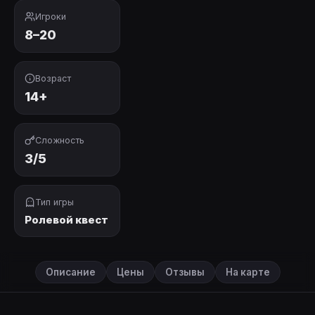
Игроки
8–20
Возраст
14+
Сложность
3/5
Тип игры
Ролевой квест
Описание
Цены
Отзывы
На карте