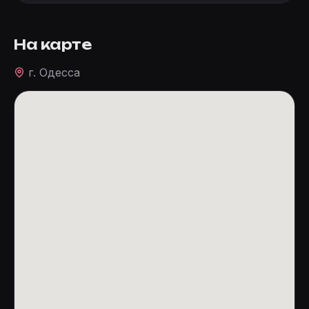
На карте
г. Одесса