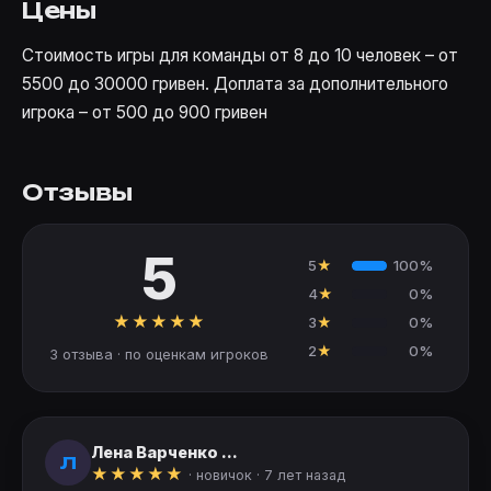
Цены
Стоимость игры для команды от 8 до 10 человек – от
5500 до 30000 гривен. Доплата за дополнительного
игрока – от 500 до 900 гривен
Отзывы
5
5
★
100%
4
★
0%
★
★
★
★
★
3
★
0%
2
★
0%
3 отзыва · по оценкам игроков
Лена Варченко ...
Л
★
★
★
★
★
· новичок ·
7 лет назад