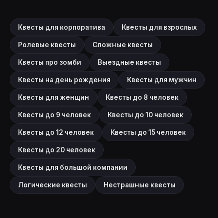
Квесты для корпоратива
Квесты для взрослых
Ролевые квесты
Сложные квесты
Квесты про зомби
Выездные квесты
Квесты на день рождения
Квесты для мужчин
Квесты для женщин
Квесты до 8 человек
Квесты до 9 человек
Квесты до 10 человек
Квесты до 12 человек
Квесты до 15 человек
Квесты до 20 человек
Квесты для большой компании
Логические квесты
Нестрашные квесты