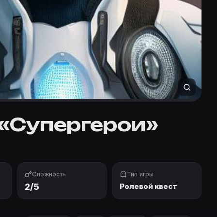
 «Супергерои»
Сложность
Тип игры
2/5
Ролевой квест