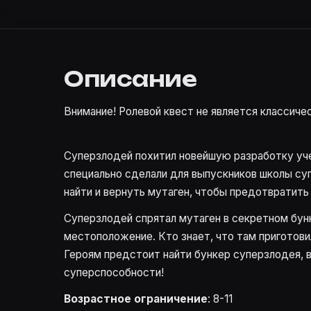
Описание
Внимание! Ролевой квест не является классиче
Суперзлодей похитил новейшую разработку учен
специально сделали для выпускников школы су
найти и вернуть мутаген, чтобы предотвратить 
Суперзлодей спрятал мутаген в секретном бунк
местоположение. Кто знает, что там приготов
Героям предстоит найти бункер суперзлодея, в
суперспособности!
Возрастное ограничение
: 8-11