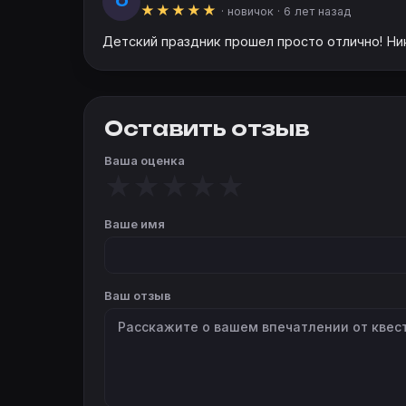
О
★
★
★
★
★
· новичок ·
6 лет назад
Детский праздник прошел просто отлично! Ник
Оставить отзыв
Ваша оценка
★
★
★
★
★
Ваше имя
Ваш отзыв