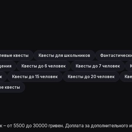
левые квесты
Квесты для школьников
Фантастическ
дения
Квесты до 6 человек
Квесты до 7 человек
к
Квесты до 15 человек
Квесты до 20 человек
Кве
е квесты
 – от 5500 до 30000 гривен. Доплата за дополнительного и