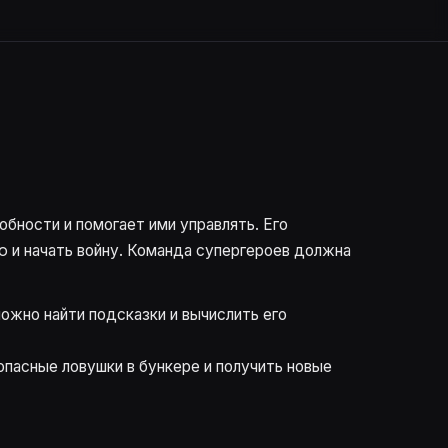
бности и помогает ими управлять. Его
ю и начать войну. Команда супергероев должна
ожно найти подсказки и вычислить его
опасные ловушки в бункере и получить новые