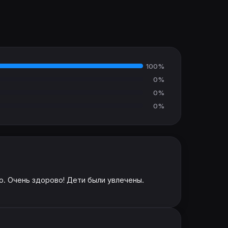
100%
0%
0%
0%
. Очень здорово! Дети были увлечены.