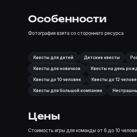
Особенности
Фотография взята со стороннего ресурса
Квесты для детей
Детские квесты
Ро
Квесты для новичков
Квесты на день рож
Квесты до 10 человек
Квесты до 12 челове
Квесты для большой компании
Нестрашны
Цены
Стоимость игры для команды от 6 до 10 человек