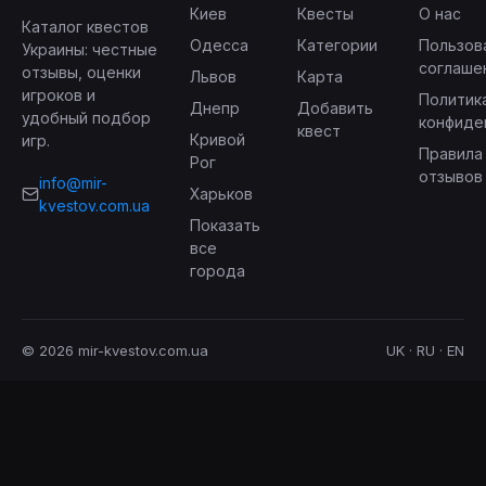
Киев
Квесты
О нас
Каталог квестов
Одесса
Категории
Пользов
Украины: честные
соглаше
отзывы, оценки
Львов
Карта
игроков и
Политик
Днепр
Добавить
удобный подбор
конфиде
квест
Кривой
игр.
Правила
Рог
отзывов
info@mir-
Харьков
kvestov.com.ua
Показать
все
города
© 2026 mir-kvestov.com.ua
UK · RU · EN