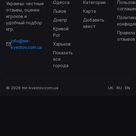
Одесса
Категории
Пользов
Украины: честные
соглаше
отзывы, оценки
Львов
Карта
игроков и
Политик
Днепр
Добавить
удобный подбор
конфиде
квест
Кривой
игр.
Правила
Рог
отзывов
info@mir-
Харьков
kvestov.com.ua
Показать
все
города
© 2026 mir-kvestov.com.ua
UK · RU · EN