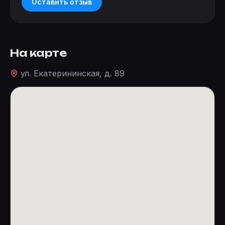
Оставить отзыв
На карте
ул. Екатерининская, д. 89